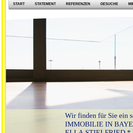
START
STATEMENT
REFERENZEN
GESUCHE
MI
Wir finden für Sie ein
IMMOBILIE IN BAYERN
ELLA STIELFRIED * Ih