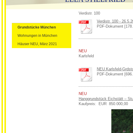
Verdistr. 100
Verdistr. 100 - 26.5.
PDF-Dokument [178.
Grundstücke München
Wohnungen in München
Häuser NEU, März 2021
NEU
Karlsfeld
NEU.Karlsfeld-Grdst
PDF-Dokument [696.
NEU
Hanggrundstück Eichstätt – St
Kaufpreis: EUR 850.000,00