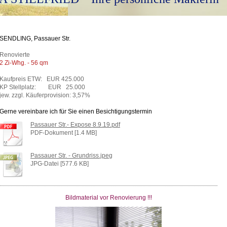
SENDLING, Passauer Str.
Renovierte
2 Zi-Whg. - 56 qm
Kaufpreis ETW: EUR 425.000
KP Stellplatz: EUR 25.000
jew. zzgl. Käuferprovision: 3,57%
Gerne vereinbare ich für Sie einen Besichtigungstermin
Passauer Str.- Expose 8.9.19.pdf
PDF-Dokument [1.4 MB]
Passauer Str. - Grundriss.jpeg
JPG-Datei [577.6 KB]
Bildmaterial vor Renovierung !!!