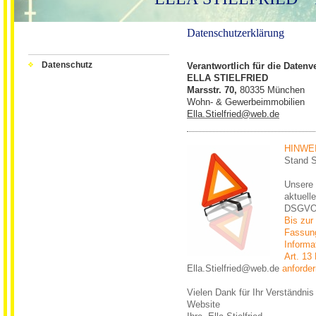
Datenschutzerklärung
Datenschutz
Verantwortlich für die Datenv
ELLA STIELFRIED
Marsstr. 70,
80335 München
Wohn- & Gewerbeimmobilien
Ella.Stielfried@web.de
HINWE
Stand 
Unsere 
aktuell
DSGVO 
Bis zur 
Fassung
Inform
Art. 13
Ella.Stielfried@web.de
anforder
Vielen Dank für Ihr Verständni
Website