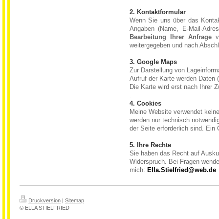
2. Kontaktformular
Wenn Sie uns über das Kontakt
Angaben (Name, E-Mail-Adres
Bearbeitung Ihrer Anfrage
ve
weitergegeben und nach Abschl
3. Google Maps
Zur Darstellung von Lageinfor
Aufruf der Karte werden Daten 
Die Karte wird erst nach Ihrer
.
4. Cookies
Meine Website verwendet keine
werden nur technisch notwendig
der Seite erforderlich sind. Ein
5. Ihre Rechte
Sie haben das Recht auf Ausku
Widerspruch. Bei Fragen wenden
mich:
Ella.Stielfried@web.de
Druckversion
|
Sitemap
© ELLA STIELFRIED