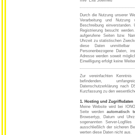
Ihre Ella Stielfried
Durch die Nutzung unserer Web
Verarbeitung und Nutzung
Beschreibung einverstanden. 
Registrierung besucht werden
aufgerufene Seiten bzw. Na
Uhrzeit zu statistischen Zwec
diese Daten unmittelbar
Personenbezogene Daten, in
Adresse werden soweit möglich 
Einwilligung erfolgt keine Weite
Zur vereinfachten Kenntnis 
befindenden, umfang
Datenschutzerklärung nach
Kurzfassung zu den wesentliche
1. Hosting und Zugriffsdaten
Meine Website wird bei ION
Seite werden
automatisch t
Browsertyp, Datum und Uhr
sogenannten Server-Logfiles
ausschließlich der sicheren Be
werten diese Daten nicht aus.