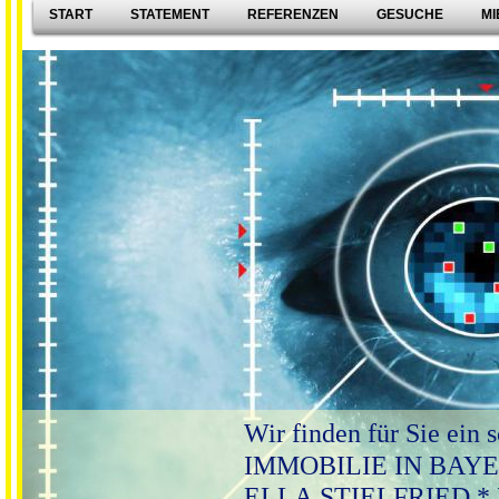
START
STATEMENT
REFERENZEN
GESUCHE
MI
Wir finden für Sie ein
IMMOBILIE IN BAYERN
ELLA STIELFRIED * Ih